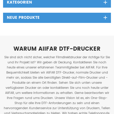
KATEGORIEN
NEUE PRODUKTE
WARUM AIIFAR DTF-DRUCKER
Sie sind sich nicht sicher, welcher Filmdirektdrucker der richtige für Sie
und Ihr Projekt ist? Wir geben dir Deckung. Kontaktieren Sie noch
heute eines unserer erfahrenen Teammitglieder bei AIIFAR. Für Ihre
Bequemlichkeit bieten wir AIIFAR DTF-Drucker, normale Drucker und
mehr an, sodass Sie alle benötigten Direkt-auf-Film-Drucker und -
Produkte an einem Ort finden. Sehen Sie sich unten unsere
verfügbaren Drucker an oder kontaktieren Sie uns noch heute unter
AIIFAR, um weitere Informationen zu erhalten. Gerne beantworten wir
Ihre Fragen rund ums Drucken. Unsere Vision ist es, ein One-Stop-
Shop für alle Ihre DTF-Anforderungen zu sein und einen
hervorragenden Kundenservice zur Unterstützung von Druckern, Teilen
und Verbrauchsmaterialien zu bieten. Wir haben echte Telefonanrufe,