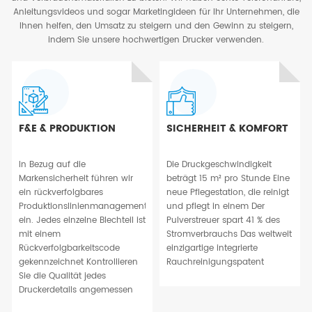
Anleitungsvideos und sogar Marketingideen für Ihr Unternehmen, die
Ihnen helfen, den Umsatz zu steigern und den Gewinn zu steigern,
indem Sie unsere hochwertigen Drucker verwenden.
F&E & PRODUKTION
SICHERHEIT & KOMFORT
In Bezug auf die
Die Druckgeschwindigkeit
Markensicherheit führen wir
beträgt 15 m² pro Stunde Eine
ein rückverfolgbares
neue Pflegestation, die reinigt
Produktionslinienmanagement
und pflegt in einem Der
ein. Jedes einzelne Blechteil ist
Pulverstreuer spart 41 % des
mit einem
Stromverbrauchs Das weltweit
Rückverfolgbarkeitscode
einzigartige integrierte
gekennzeichnet Kontrollieren
Rauchreinigungspatent
Sie die Qualität jedes
Druckerdetails angemessen