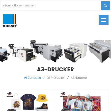
A3-DRUCKER
Zuhause
/
DTF-Drucker
/
A3-Drucker