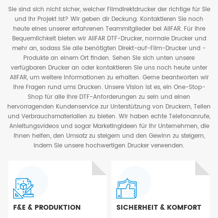
Sie sind sich nicht sicher, welcher Filmdirektdrucker der richtige für Sie
und Ihr Projekt ist? Wir geben dir Deckung. Kontaktieren Sie noch
heute eines unserer erfahrenen Teammitglieder bei AIIFAR. Für Ihre
Bequemlichkeit bieten wir AIIFAR DTF-Drucker, normale Drucker und
mehr an, sodass Sie alle benötigten Direkt-auf-Film-Drucker und -
Produkte an einem Ort finden. Sehen Sie sich unten unsere
verfügbaren Drucker an oder kontaktieren Sie uns noch heute unter
AIIFAR, um weitere Informationen zu erhalten. Gerne beantworten wir
Ihre Fragen rund ums Drucken. Unsere Vision ist es, ein One-Stop-
Shop für alle Ihre DTF-Anforderungen zu sein und einen
hervorragenden Kundenservice zur Unterstützung von Druckern, Teilen
und Verbrauchsmaterialien zu bieten. Wir haben echte Telefonanrufe,
Anleitungsvideos und sogar Marketingideen für Ihr Unternehmen, die
Ihnen helfen, den Umsatz zu steigern und den Gewinn zu steigern,
indem Sie unsere hochwertigen Drucker verwenden.
F&E & PRODUKTION
SICHERHEIT & KOMFORT