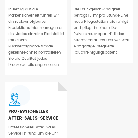
In Bezug auf die
Die Druckgeschwindigkeit
Markensicherheit führen wir
beträgt 15 m² pro Stunde Eine
ein rückverfolgbares
neue Pflegestation, die reinigt
Produktionslinienmanagement
und pflegt in einem Der
ein. Jedes einzelne Blechteil ist
Pulverstreuer spart 41 % des
mit einem
Stromverbrauchs Das weltweit
Rückverfolgbarkeitscode
einzigartige integrierte
gekennzeichnet Kontrollieren
Rauchreinigungspatent
Sie die Qualität jedes
Druckerdetails angemessen
PROFESSIONELLER
AFTER-SALES-SERVICE
Professioneller After-Sales-
Service ist rund um die Uhr