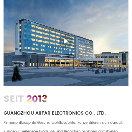
2013
SEIT
GUANGZHOU AIIFAR ELECTRONICS CO., LTD.
Firmenphilosophie Geschäftsphilosophie: konzentrieren sich darauf,
Kunden überlegene Produkte und Branchenlösungen anzubieten.