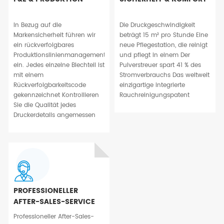
In Bezug auf die
Die Druckgeschwindigkeit
Markensicherheit führen wir
beträgt 15 m² pro Stunde Eine
ein rückverfolgbares
neue Pflegestation, die reinigt
Produktionslinienmanagement
und pflegt in einem Der
ein. Jedes einzelne Blechteil ist
Pulverstreuer spart 41 % des
mit einem
Stromverbrauchs Das weltweit
Rückverfolgbarkeitscode
einzigartige integrierte
gekennzeichnet Kontrollieren
Rauchreinigungspatent
Sie die Qualität jedes
Druckerdetails angemessen
PROFESSIONELLER
AFTER-SALES-SERVICE
Professioneller After-Sales-