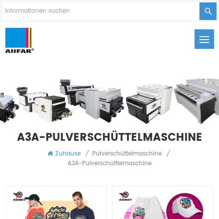
A3A-PULVERSCHÜTTELMASCHINE
Zuhause
/
Pulverschüttelmaschine
/
A3A-Pulverschüttelmaschine