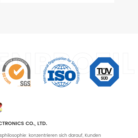
ENPROFIL
3
TRONICS CO., LTD.
philosophie: konzentrieren sich darauf, Kunden