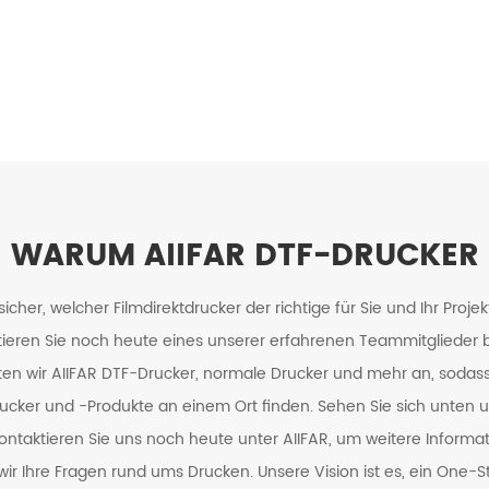
WARUM AIIFAR DTF-DRUCKER
 sicher, welcher Filmdirektdrucker der richtige für Sie und Ihr Projek
ieren Sie noch heute eines unserer erfahrenen Teammitglieder bei
ten wir AIIFAR DTF-Drucker, normale Drucker und mehr an, sodass 
rucker und -Produkte an einem Ort finden. Sehen Sie sich unten 
ontaktieren Sie uns noch heute unter AIIFAR, um weitere Informat
r Ihre Fragen rund ums Drucken. Unsere Vision ist es, ein One-St