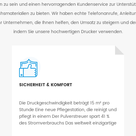
 zu sein und einen hervorragenden Kundenservice zur Unterstüt
hsmaterialien zu bieten. Wir haben echte Telefonanrufe, Anleit
hr Unternehmen, die Ihnen helfen, den Umsatz zu steigern und de
indem Sie unsere hochwertigen Drucker verwenden.
SICHERHEIT & KOMFORT
Die Druckgeschwindigkeit beträgt 15 m² pro
Stunde Eine neue Pflegestation, die reinigt und
pflegt in einem Der Pulverstreuer spart 41 %
des Stromverbrauchs Das weltweit einzigartige
integrierte Rauchreinigungspatent