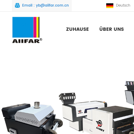
Email :
yb@aiifar.com.cn
Deutsch
ZUHAUSE
ÜBER UNS