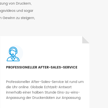
zung von Druckern,
ungsvideos und sogar
n Gewinn zu steigern,
PROFESSIONELLER AFTER-SALES-SERVICE
Professioneller After-Sales-Service ist rund um
die Uhr online. Globale Echtzeit-Antwort
innerhalb einer halben Stunde Eins-zu-eins-
Anpassung der Druckerdaten zur Anpassung
an unterschiedliche Arbeitsumgebungen