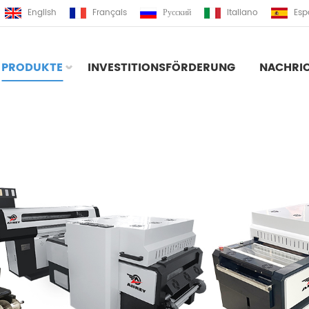
English
Français
Русский
Italiano
Esp
PRODUKTE
INVESTITIONSFÖRDERUNG
NACHRI