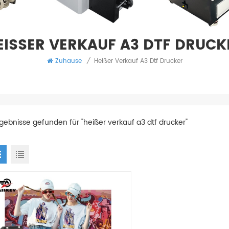
EISSER VERKAUF A3 DTF DRUCKE
Zuhause
/
Heißer Verkauf A3 Dtf Drucker
rgebnisse gefunden für "heißer verkauf a3 dtf drucker"