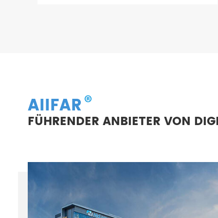
Kontrollieren Sie die Qualität jedes
Druckerdetails angemessen
AIIFAR
FÜHRENDER ANBIETER VON DI