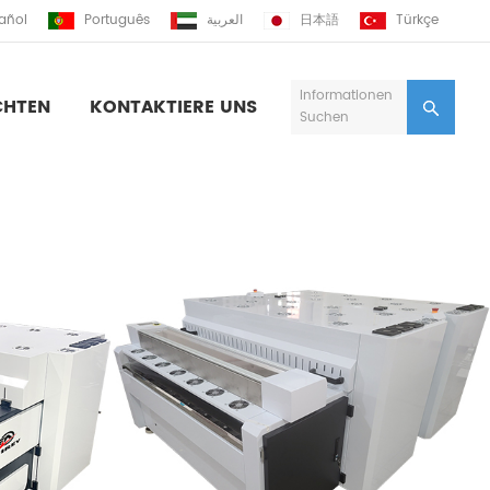
añol
Português
العربية
日本語
Türkçe
Informationen
CHTEN
KONTAKTIERE UNS
Suchen