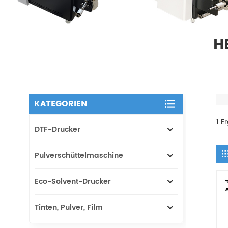
H
KATEGORIEN
1 E
DTF-Drucker
Pulverschüttelmaschine
Eco-Solvent-Drucker
Tinten, Pulver, Film