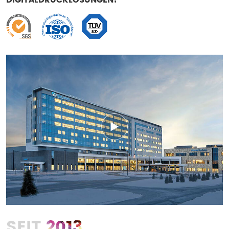
2013
SEIT