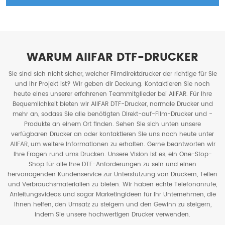
WARUM AIIFAR DTF-DRUCKER
Sie sind sich nicht sicher, welcher Filmdirektdrucker der richtige für Sie
und Ihr Projekt ist? Wir geben dir Deckung. Kontaktieren Sie noch
heute eines unserer erfahrenen Teammitglieder bei AIIFAR. Für Ihre
Bequemlichkeit bieten wir AIIFAR DTF-Drucker, normale Drucker und
mehr an, sodass Sie alle benötigten Direkt-auf-Film-Drucker und -
Produkte an einem Ort finden. Sehen Sie sich unten unsere
verfügbaren Drucker an oder kontaktieren Sie uns noch heute unter
AIIFAR, um weitere Informationen zu erhalten. Gerne beantworten wir
Ihre Fragen rund ums Drucken. Unsere Vision ist es, ein One-Stop-
Shop für alle Ihre DTF-Anforderungen zu sein und einen
hervorragenden Kundenservice zur Unterstützung von Druckern, Teilen
und Verbrauchsmaterialien zu bieten. Wir haben echte Telefonanrufe,
Anleitungsvideos und sogar Marketingideen für Ihr Unternehmen, die
Ihnen helfen, den Umsatz zu steigern und den Gewinn zu steigern,
indem Sie unsere hochwertigen Drucker verwenden.