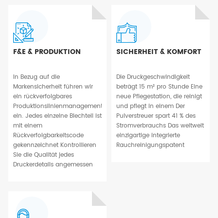
F&E & PRODUKTION
SICHERHEIT & KOMFORT
In Bezug auf die
Die Druckgeschwindigkeit
Markensicherheit führen wir
beträgt 15 m² pro Stunde Eine
ein rückverfolgbares
neue Pflegestation, die reinigt
Produktionslinienmanagement
und pflegt in einem Der
ein. Jedes einzelne Blechteil ist
Pulverstreuer spart 41 % des
mit einem
Stromverbrauchs Das weltweit
Rückverfolgbarkeitscode
einzigartige integrierte
gekennzeichnet Kontrollieren
Rauchreinigungspatent
Sie die Qualität jedes
Druckerdetails angemessen