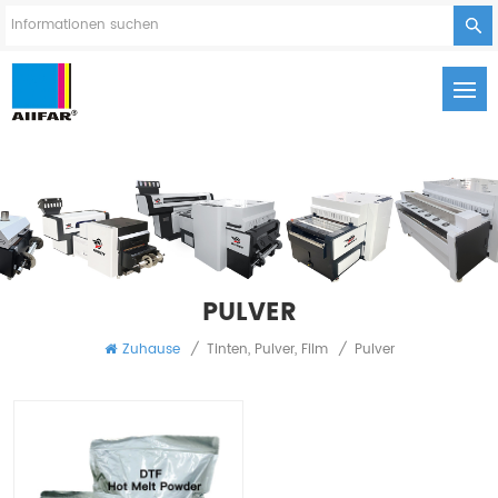
PULVER
Zuhause
/
Tinten, Pulver, Film
/
Pulver