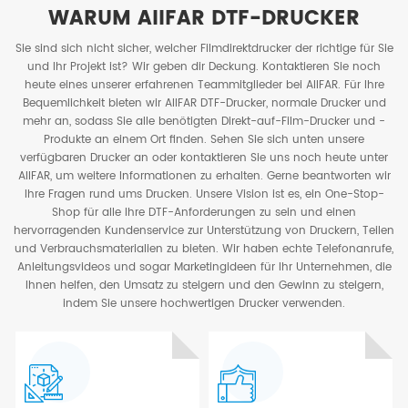
WARUM AIIFAR DTF-DRUCKER
Sie sind sich nicht sicher, welcher Filmdirektdrucker der richtige für Sie
und Ihr Projekt ist? Wir geben dir Deckung. Kontaktieren Sie noch
heute eines unserer erfahrenen Teammitglieder bei AIIFAR. Für Ihre
Bequemlichkeit bieten wir AIIFAR DTF-Drucker, normale Drucker und
mehr an, sodass Sie alle benötigten Direkt-auf-Film-Drucker und -
Produkte an einem Ort finden. Sehen Sie sich unten unsere
verfügbaren Drucker an oder kontaktieren Sie uns noch heute unter
AIIFAR, um weitere Informationen zu erhalten. Gerne beantworten wir
Ihre Fragen rund ums Drucken. Unsere Vision ist es, ein One-Stop-
Shop für alle Ihre DTF-Anforderungen zu sein und einen
hervorragenden Kundenservice zur Unterstützung von Druckern, Teilen
und Verbrauchsmaterialien zu bieten. Wir haben echte Telefonanrufe,
Anleitungsvideos und sogar Marketingideen für Ihr Unternehmen, die
Ihnen helfen, den Umsatz zu steigern und den Gewinn zu steigern,
indem Sie unsere hochwertigen Drucker verwenden.