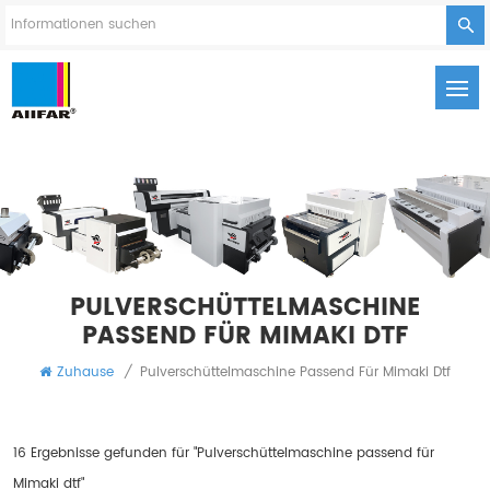
PULVERSCHÜTTELMASCHINE
PASSEND FÜR MIMAKI DTF
Zuhause
/
Pulverschüttelmaschine Passend Für Mimaki Dtf
16 Ergebnisse gefunden für "Pulverschüttelmaschine passend für
Mimaki dtf"