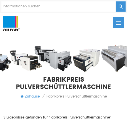
FABRIKPREIS
PULVERSCHÜTTLERMASCHINE
Zuhause
/
Fabrikpreis Pulverschüttlermaschine
3 Ergebnisse gefunden für "Fabrikpreis Pulverschüttlermaschine"