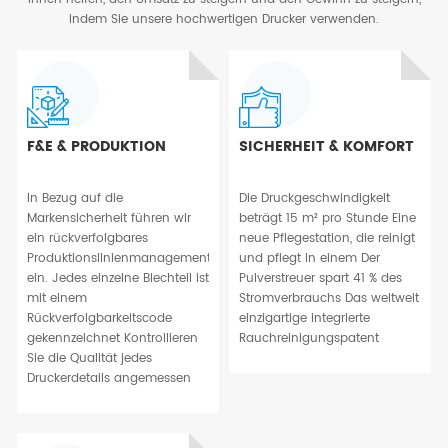
indem Sie unsere hochwertigen Drucker verwenden.
F&E & PRODUKTION
SICHERHEIT & KOMFORT
In Bezug auf die
Die Druckgeschwindigkeit
Markensicherheit führen wir
beträgt 15 m² pro Stunde Eine
ein rückverfolgbares
neue Pflegestation, die reinigt
Produktionslinienmanagement
und pflegt in einem Der
ein. Jedes einzelne Blechteil ist
Pulverstreuer spart 41 % des
mit einem
Stromverbrauchs Das weltweit
Rückverfolgbarkeitscode
einzigartige integrierte
gekennzeichnet Kontrollieren
Rauchreinigungspatent
Sie die Qualität jedes
Druckerdetails angemessen