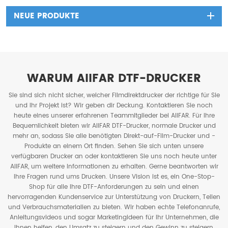
NEUE PRODUKTE
WARUM AIIFAR DTF-DRUCKER
Sie sind sich nicht sicher, welcher Filmdirektdrucker der richtige für Sie
und Ihr Projekt ist? Wir geben dir Deckung. Kontaktieren Sie noch
heute eines unserer erfahrenen Teammitglieder bei AIIFAR. Für Ihre
Bequemlichkeit bieten wir AIIFAR DTF-Drucker, normale Drucker und
mehr an, sodass Sie alle benötigten Direkt-auf-Film-Drucker und -
Produkte an einem Ort finden. Sehen Sie sich unten unsere
verfügbaren Drucker an oder kontaktieren Sie uns noch heute unter
AIIFAR, um weitere Informationen zu erhalten. Gerne beantworten wir
Ihre Fragen rund ums Drucken. Unsere Vision ist es, ein One-Stop-
Shop für alle Ihre DTF-Anforderungen zu sein und einen
hervorragenden Kundenservice zur Unterstützung von Druckern, Teilen
und Verbrauchsmaterialien zu bieten. Wir haben echte Telefonanrufe,
Anleitungsvideos und sogar Marketingideen für Ihr Unternehmen, die
Ihnen helfen, den Umsatz zu steigern und den Gewinn zu steigern,