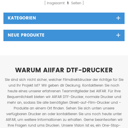
die Modebranche zunehmend
Insgesamt
1
Seiten
Gedanken über Nachhaltigkeit
macht.
KATEGORIEN
NEUE PRODUKTE
WARUM AIIFAR DTF-DRUCKER
Sie sind sich nicht sicher, welcher Filmdirektdrucker der richtige für Sie
und Ihr Projekt ist? Wir geben dir Deckung. Kontaktieren Sie noch
heute eines unserer erfahrenen Teammitglieder bei AIIFAR. Für Ihre
Bequemlichkeit bieten wir AIIFAR DTF-Drucker, normale Drucker und
mehr an, sodass Sie alle benötigten Direkt-auf-Film-Drucker und -
Produkte an einem Ort finden. Sehen Sie sich unten unsere
verfügbaren Drucker an oder kontaktieren Sie uns noch heute unter
AIIFAR, um weitere Informationen zu erhalten. Gerne beantworten wir
Ihre Fragen rund ums Drucken. Unsere Vision ist es, ein One-Stop-