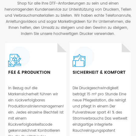
Shop für alle Ihre DTF-Anforderungen zu sein und einen
hervorragenden Kundenservice zur Unterstützung von Druckern, Teilen
und Verbrauchsmaterialien zu bieten. Wir haben echte Telefonanrufe,
Anleitungsvideos und sogar Marketingideen für Ihr Unternehmen, die
Ihnen helfen, den Umsatz zu steigern und den Gewinn zu steigern,
indem Sie unsere hochwertigen Drucker verwenden.
F&E & PRODUKTION
SICHERHEIT & KOMFORT
In Bezug auf die
Die Druckgeschwindigkeit
Markensicherheit führen wir
beträgt 15 m² pro Stunde Eine
ein rückverfolgbares
neue Pflegestation, die reinigt
Produktionslinienmanagement
und pflegt in einem Der
ein. Jedes einzelne Blechteil ist
Pulverstreuer spart 41 % des
mit einem
Stromverbrauchs Das weltweit
Rückverfolgbarkeitscode
einzigartige integrierte
gekennzeichnet Kontrollieren
Rauchreinigungspatent