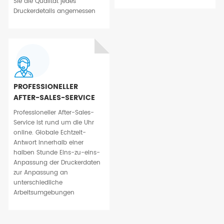
Sie die Qualität jedes
Druckerdetails angemessen
PROFESSIONELLER
AFTER-SALES-SERVICE
Professioneller After-Sales-
Service ist rund um die Uhr
online. Globale Echtzeit-
Antwort innerhalb einer
halben Stunde Eins-zu-eins-
Anpassung der Druckerdaten
zur Anpassung an
unterschiedliche
Arbeitsumgebungen