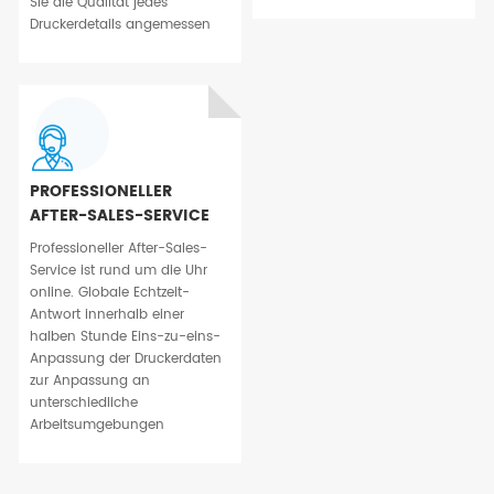
Sie die Qualität jedes
Druckerdetails angemessen
PROFESSIONELLER
AFTER-SALES-SERVICE
Professioneller After-Sales-
Service ist rund um die Uhr
online. Globale Echtzeit-
Antwort innerhalb einer
halben Stunde Eins-zu-eins-
Anpassung der Druckerdaten
zur Anpassung an
unterschiedliche
Arbeitsumgebungen