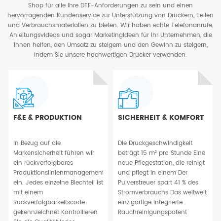
Shop für alle Ihre DTF-Anforderungen zu sein und einen
hervorragenden Kundenservice zur Unterstützung von Druckern, Teilen
und Verbrauchsmaterialien zu bieten. Wir haben echte Telefonanrufe,
Anleitungsvideos und sogar Marketingideen für Ihr Unternehmen, die
Ihnen helfen, den Umsatz zu steigern und den Gewinn zu steigern,
indem Sie unsere hochwertigen Drucker verwenden.
F&E & PRODUKTION
SICHERHEIT & KOMFORT
In Bezug auf die
Die Druckgeschwindigkeit
Markensicherheit führen wir
beträgt 15 m² pro Stunde Eine
ein rückverfolgbares
neue Pflegestation, die reinigt
Produktionslinienmanagement
und pflegt in einem Der
ein. Jedes einzelne Blechteil ist
Pulverstreuer spart 41 % des
mit einem
Stromverbrauchs Das weltweit
Rückverfolgbarkeitscode
einzigartige integrierte
gekennzeichnet Kontrollieren
Rauchreinigungspatent