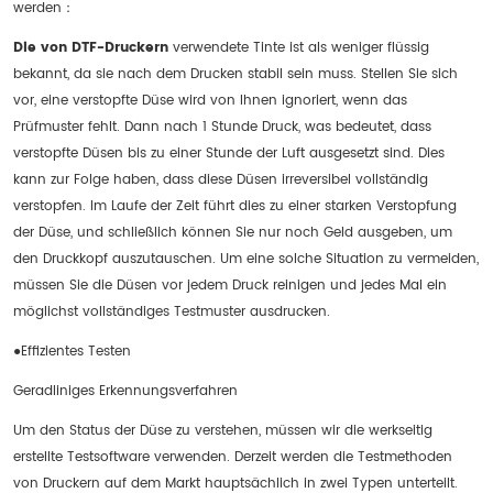
werden：
Die von DTF-Druckern
verwendete Tinte ist als weniger flüssig
bekannt, da sie nach dem Drucken stabil sein muss. Stellen Sie sich
vor, eine verstopfte Düse wird von Ihnen ignoriert, wenn das
Prüfmuster fehlt. Dann nach 1 Stunde Druck, was bedeutet, dass
verstopfte Düsen bis zu einer Stunde der Luft ausgesetzt sind. Dies
kann zur Folge haben, dass diese Düsen irreversibel vollständig
verstopfen. Im Laufe der Zeit führt dies zu einer starken Verstopfung
der Düse, und schließlich können Sie nur noch Geld ausgeben, um
den Druckkopf auszutauschen. Um eine solche Situation zu vermeiden,
müssen Sie die Düsen vor jedem Druck reinigen und jedes Mal ein
möglichst vollständiges Testmuster ausdrucken.
●Effizientes Testen
Geradliniges Erkennungsverfahren
Um den Status der Düse zu verstehen, müssen wir die werkseitig
erstellte Testsoftware verwenden. Derzeit werden die Testmethoden
von Druckern auf dem Markt hauptsächlich in zwei Typen unterteilt.