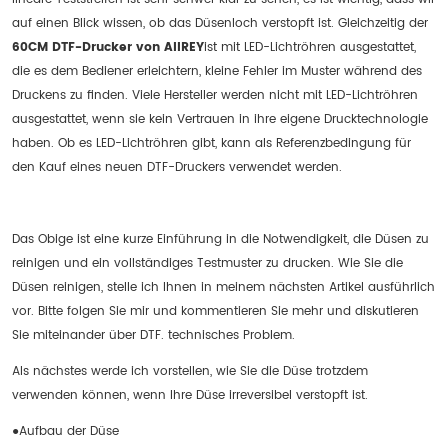
auf einen Blick wissen, ob das Düsenloch verstopft ist. Gleichzeitig der
60CM DTF-Drucker von AIIREY
ist mit LED-Lichtröhren ausgestattet,
die es dem Bediener erleichtern, kleine Fehler im Muster während des
Druckens zu finden. Viele Hersteller werden nicht mit LED-Lichtröhren
ausgestattet, wenn sie kein Vertrauen in ihre eigene Drucktechnologie
haben. Ob es LED-Lichtröhren gibt, kann als Referenzbedingung für
den Kauf eines neuen DTF-Druckers verwendet werden.
Das Obige ist eine kurze Einführung in die Notwendigkeit, die Düsen zu
reinigen und ein vollständiges Testmuster zu drucken. Wie Sie die
Düsen reinigen, stelle ich Ihnen in meinem nächsten Artikel ausführlich
vor. Bitte folgen Sie mir und kommentieren Sie mehr und diskutieren
Sie miteinander über DTF. technisches Problem.
Als nächstes werde ich vorstellen, wie Sie die Düse trotzdem
verwenden können, wenn Ihre Düse irreversibel verstopft ist.
●Aufbau der Düse