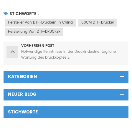
STICHWORTE :
Hersteller Von DTF-Druckern In China
60CM DTF-Drucker
Herstellung Von DTF-DRUCKER
VORHERIGEN POST
Notwendige Kenntnisse in der Druckindustrie: tägliche
Wartung des Druckkopfes 2
KATEGORIEN
NEUER BLOG
STICHWORTE