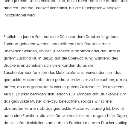
Denn je mehr Düsen verstopft sind, desto mehr muss die andere Düse
arbeiten und die Druckeffizienz sinkt, bis die Druckgeschwindigkeit
inakzeptabel wird.
Endlich. In jedem Fall muss die Düse vor dem Drucken in gutem
Zustand gehalten werden, und während des Druckens muss
überwacht werden, ob der Düsenstatus anormal oder die Tinte in
gutem Zustand ist. In Bezug auf die Überwachung während des
Druckens entscheiden sich viele Kunden dafür, die
Taschenlampenfunktion des Mobiltelefons zu verwenden, um das
gedruckte Muster unter dem gedruckten Muster zu beleuchten, um zu
prüfen, ob das gedruckte Muster in gutem Zustand ist. Bei unserem
AIIREY-Drucker befinden sich jedoch LED-Lampen am Druckende, um
das gedruckte Muster direkt zu beleuchten, sodass wir schnell
überprüfen können, ob das gedruckte Muster vollständig ist. Dies ist
auch eine Funktion, die viele Druckerhersteller nur ungern hinzufügen,
da sie sofort feststellen kann, ob ein Problem mit dem Drucker vorliegt.