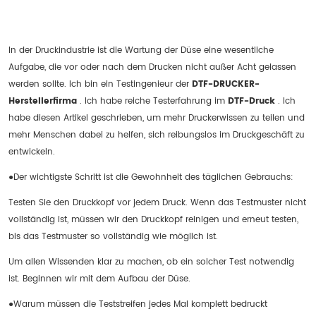
In der Druckindustrie ist die Wartung der Düse eine wesentliche
Aufgabe, die vor oder nach dem Drucken nicht außer Acht gelassen
werden sollte. Ich bin ein Testingenieur der
DTF-DRUCKER-
Herstellerfirma
. Ich habe reiche Testerfahrung im
DTF-Druck
. Ich
habe diesen Artikel geschrieben, um mehr Druckerwissen zu teilen und
mehr Menschen dabei zu helfen, sich reibungslos im Druckgeschäft zu
entwickeln.
●Der wichtigste Schritt ist die Gewohnheit des täglichen Gebrauchs:
Testen Sie den Druckkopf vor jedem Druck. Wenn das Testmuster nicht
vollständig ist, müssen wir den Druckkopf reinigen und erneut testen,
bis das Testmuster so vollständig wie möglich ist.
Um allen Wissenden klar zu machen, ob ein solcher Test notwendig
ist. Beginnen wir mit dem Aufbau der Düse.
●Warum müssen die Teststreifen jedes Mal komplett bedruckt