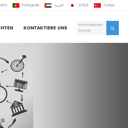
añol
Português
العربية
日本語
Türkçe
Informationen
CHTEN
KONTAKTIERE UNS
Suchen