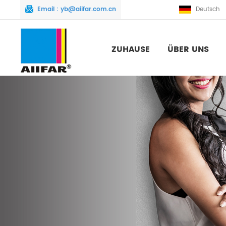
Email :
yb@aiifar.com.cn
Deutsch
ZUHAUSE
ÜBER UNS