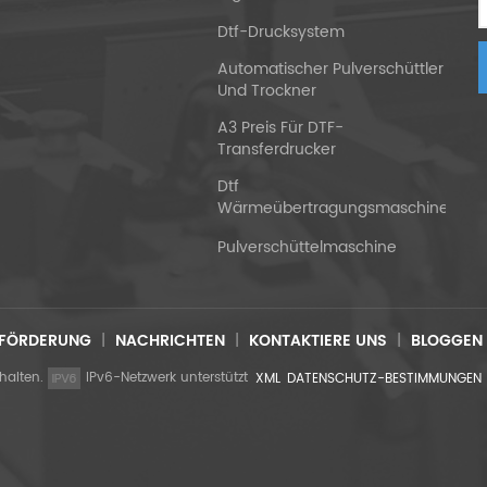
Dtf-Drucksystem
Automatischer Pulverschüttler
Und Trockner
A3 Preis Für DTF-
Transferdrucker
Dtf
Wärmeübertragungsmaschine
Pulverschüttelmaschine
SFÖRDERUNG
|
NACHRICHTEN
|
KONTAKTIERE UNS
|
BLOGGEN
halten.
IPv6-Netzwerk unterstützt
XML
DATENSCHUTZ-BESTIMMUNGEN