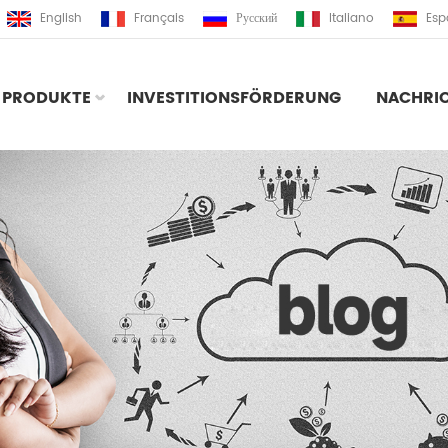
English
Français
Русский
Italiano
Esp
PRODUKTE
INVESTITIONSFÖRDERUNG
NACHRI