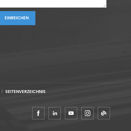
EINREICHEN
|
SEITENVERZEICHNIS