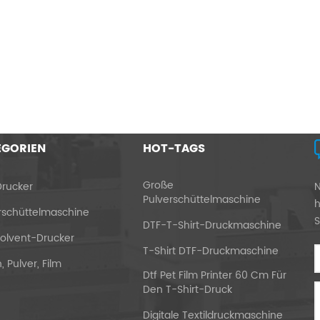
EGORIEN
HOT-TAGS
Große
rucker
N
Pulverschüttelmaschine
h
rschüttelmaschine
S
DTF-T-Shirt-Druckmaschine
olvent-Drucker
T-Shirt DTF-Druckmaschine
, Pulver, Film
Dtf Pet Film Printer 60 Cm Für
Den T-Shirt-Druck
Digitale Textildruckmaschine