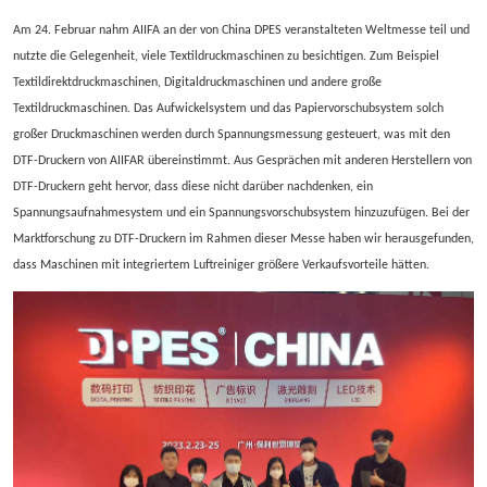
Am 24. Februar nahm AIIFA an der von China DPES veranstalteten Weltmesse teil und
nutzte die Gelegenheit, viele Textildruckmaschinen zu besichtigen. Zum Beispiel
Textildirektdruckmaschinen, Digitaldruckmaschinen und andere große
Textildruckmaschinen. Das Aufwickelsystem und das Papiervorschubsystem solch
großer Druckmaschinen werden durch Spannungsmessung gesteuert, was mit den
DTF-Druckern von AIIFAR übereinstimmt. Aus Gesprächen mit anderen Herstellern von
DTF-Druckern geht hervor, dass diese nicht darüber nachdenken, ein
Spannungsaufnahmesystem und ein Spannungsvorschubsystem hinzuzufügen. Bei der
Marktforschung zu DTF-Druckern im Rahmen dieser Messe haben wir herausgefunden,
dass Maschinen mit integriertem Luftreiniger größere Verkaufsvorteile hätten.