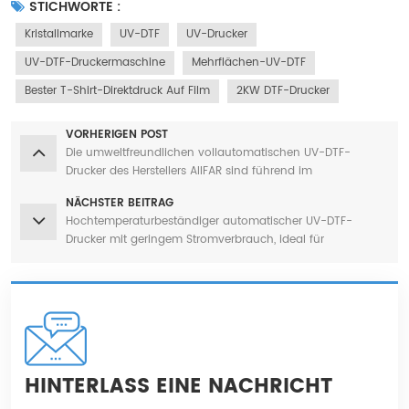
STICHWORTE :
Kristallmarke
UV-DTF
UV-Drucker
UV-DTF-Druckermaschine
Mehrflächen-UV-DTF
Bester T-Shirt-Direktdruck Auf Film
2KW DTF-Drucker
VORHERIGEN POST
Die umweltfreundlichen vollautomatischen UV-DTF-
Drucker des Herstellers AIIFAR sind führend im
nachhaltigen Transferdruck
NÄCHSTER BEITRAG
Hochtemperaturbeständiger automatischer UV-DTF-
Drucker mit geringem Stromverbrauch, ideal für
Wärmeübertragungsanwendungen, von einem
branchenführenden Hersteller
HINTERLASS EINE NACHRICHT