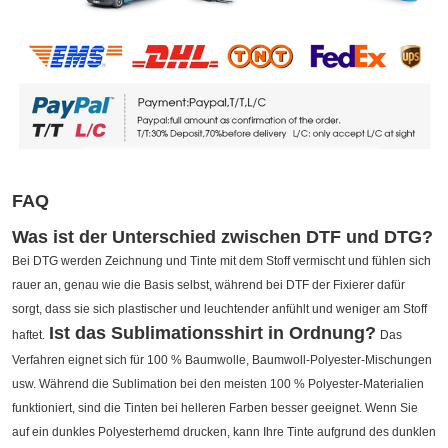
FAQ
Was ist der Unterschied zwischen DTF und DTG?
Bei DTG werden Zeichnung und Tinte mit dem Stoff vermischt und fühlen sich
rauer an, genau wie die Basis selbst, während bei DTF der Fixierer dafür
sorgt, dass sie sich plastischer und leuchtender anfühlt und weniger am Stoff
Ist das Sublimationsshirt in Ordnung?
haftet.
Das
Verfahren eignet sich für 100 % Baumwolle, Baumwoll-Polyester-Mischungen
usw. Während die Sublimation bei den meisten 100 % Polyester-Materialien
funktioniert, sind die Tinten bei helleren Farben besser geeignet. Wenn Sie
auf ein dunkles Polyesterhemd drucken, kann Ihre Tinte aufgrund des dunklen