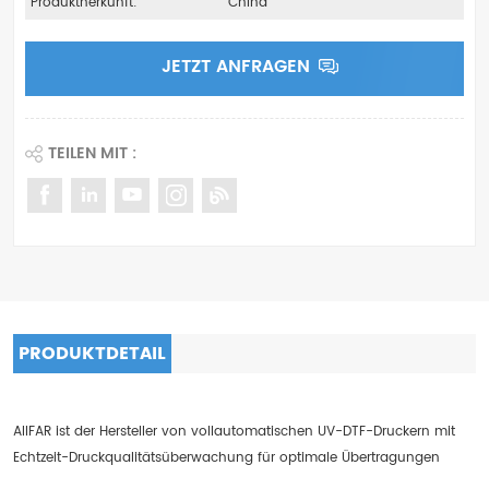
Produktherkunft:
China
JETZT ANFRAGEN
TEILEN MIT :
PRODUKTDETAIL
AIIFAR ist der Hersteller von vollautomatischen UV-DTF-Druckern mit
Echtzeit-Druckqualitätsüberwachung für optimale Übertragungen