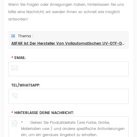
Wenn Sie Fragen oder Anregungen haben, hinterlassen Sie uns
bitte eine Nachricht, wir werden Ihnen so schnell wie möglich
antworten!
Thema :
AIIFAR Ist Der Hersteller Von Vollautomatischen UV-DTF-Druckern Mit Echtzeit-Druckqualitätsüberwachung Für Optimale Übertragungen
*
EMAIL:
TEL/WHATSAPP:
*
HINTERLASSE DEINE NACHRICHT: