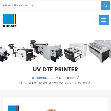
UV DTF PRINTER
Zuhause
/
UV DTF Printer
/
AIIFAR Ist Der Hersteller Von Vollautomatischen UV-DTF-Druckern Mit Echtzeit-Druckqualitätsüberwachung Für Optimale Übertragungen