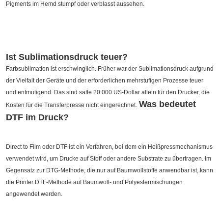
Pigments im Hemd stumpf oder verblasst aussehen.
Ist Sublimationsdruck teuer?
Farbsublimation ist erschwinglich. Früher war der Sublimationsdruck aufgrund
der Vielfalt der Geräte und der erforderlichen mehrstufigen Prozesse teuer
und entmutigend. Das sind satte 20.000 US-Dollar allein für den Drucker, die
Was bedeutet
Kosten für die Transferpresse nicht eingerechnet.
DTF im Druck?
Direct to Film oder DTF ist ein Verfahren, bei dem ein Heißpressmechanismus
verwendet wird, um Drucke auf Stoff oder andere Substrate zu übertragen. Im
Gegensatz zur DTG-Methode, die nur auf Baumwollstoffe anwendbar ist, kann
die Printer DTF-Methode auf Baumwoll- und Polyestermischungen
angewendet werden.