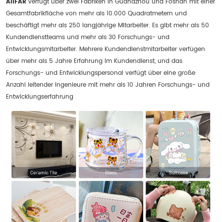
AIIFAR
verfügt über zwei Fabriken in Guanazhou und Foshan mit einer
Gesamtfabrikfläche von mehr als 10.000 Quadratmetern und
beschäftigt mehr als 250 langjährige Mitarbeiter. Es gibt mehr als 50
Kundendienstteams und mehr als 30 Forschungs- und
Entwicklungsmitarbeiter. Mehrere Kundendienstmitarbeiter verfügen
über mehr als 5 Jahre Erfahrung im Kundendienst, und das
Forschungs- und Entwicklungspersonal verfügt über eine große
Anzahl leitender Ingenieure mit mehr als 10 Jahren Forschungs- und
Entwicklungserfahrung