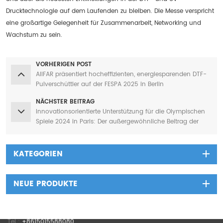
Drucktechnologie auf dem Laufenden zu bleiben. Die Messe verspricht
eine großartige Gelegenheit für Zusammenarbeit, Networking und
Wachstum zu sein.
VORHERIGEN POST
AIIFAR präsentiert hocheffizienten, energiesparenden DTF-
Pulverschüttler auf der FESPA 2025 in Berlin
NÄCHSTER BEITRAG
Innovationsorientierte Unterstützung für die Olympischen
Spiele 2024 in Paris: Der außergewöhnliche Beitrag der
DTF-Drucktechnologie
KATEGORIEN
NEUE PRODUKTE
Tel :
+8615015588080