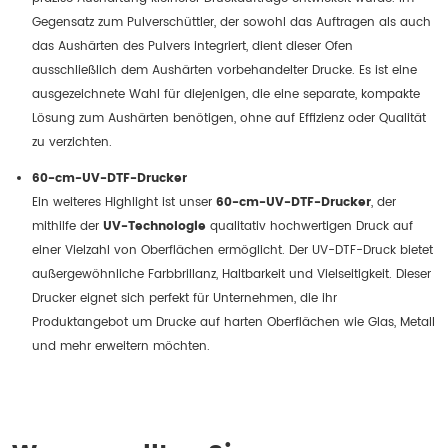
Gegensatz zum Pulverschüttler, der sowohl das Auftragen als auch
das Aushärten des Pulvers integriert, dient dieser Ofen
ausschließlich dem Aushärten vorbehandelter Drucke. Es ist eine
ausgezeichnete Wahl für diejenigen, die eine separate, kompakte
Lösung zum Aushärten benötigen, ohne auf Effizienz oder Qualität
zu verzichten.
60-cm-UV-DTF-Drucker
Ein weiteres Highlight ist unser
60-cm-UV-DTF-Drucker
, der
mithilfe der
UV-Technologie
qualitativ hochwertigen Druck auf
einer Vielzahl von Oberflächen ermöglicht. Der UV-DTF-Druck bietet
außergewöhnliche Farbbrillanz, Haltbarkeit und Vielseitigkeit. Dieser
Drucker eignet sich perfekt für Unternehmen, die ihr
Produktangebot um Drucke auf harten Oberflächen wie Glas, Metall
und mehr erweitern möchten.