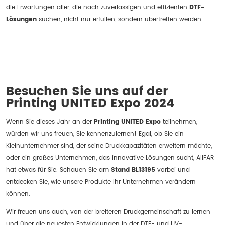
die Erwartungen aller, die nach zuverlässigen und effizienten
DTF-
Lösungen
suchen, nicht nur erfüllen, sondern übertreffen werden.
Besuchen Sie uns auf der
Printing UNITED Expo 2024
Wenn Sie dieses Jahr an der
Printing UNITED Expo
teilnehmen,
würden wir uns freuen, Sie kennenzulernen! Egal, ob Sie ein
Kleinunternehmer sind, der seine Druckkapazitäten erweitern möchte,
oder ein großes Unternehmen, das innovative Lösungen sucht, AIIFAR
hat etwas für Sie. Schauen Sie am
Stand BL13195
vorbei und
entdecken Sie, wie unsere Produkte Ihr Unternehmen verändern
können.
Wir freuen uns auch, von der breiteren Druckgemeinschaft zu lernen
und über die neuesten Entwicklungen in der DTF- und UV-