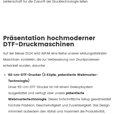
Leidenschaft für die Zukunft der Drucktechnologie teilen.
Präsentation hochmoderner
DTF-Druckmaschinen
Auf der Messe 2024 wird AIIFAR eine Reihe unserer leistungsstärksten
Maschinen vorstellen, die zur Verbesserung von Druckprozessen
entwickelt wurden, darunter:
80-cm-DTF-Drucker (3 Köpfe, patentierte Webmuster-
Technologie)
Unser 80-cm-DTF-Drucker ist mit einem Dreikopfsystem
ausgestattet und verfügt über unsere
patentierte
Webmustertechnologie
. Dieses fortschrittliche Setup gewährleistet
höchste Präzision, Geschwindigkeit und Zuverlässigkeit. Das Design
minimiert außerdem den Abfall und maximiert die Produktivität,